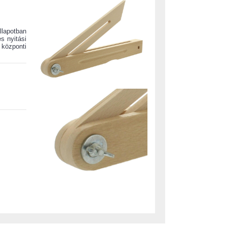
lapotban
s nyitási
 központi