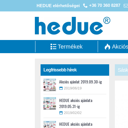
+36 70 360 8287
HEDUE elérhetőségei
Termékek
Akció
Sásk
Legfrissebb hírek
Akciós ajánlat 2019.09.30-ig
2019/06/19
HEDUE akciós ajánlata
2019.05.31-ig
2019/02/02
HEDUE akciós ajánlata