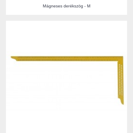
Mágneses derékszög - M