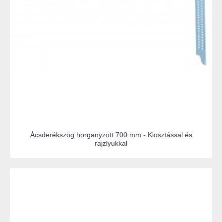
Ácsderékszög horganyzott 700 mm - Kiosztással és
rajzlyukkal