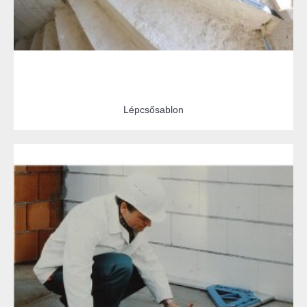
Lépcsősablon