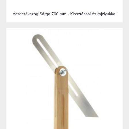
Ácsderékszög Sárga 700 mm - Kiosztással és rajzlyukkal