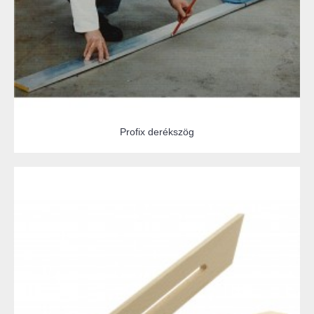
Profix derékszög