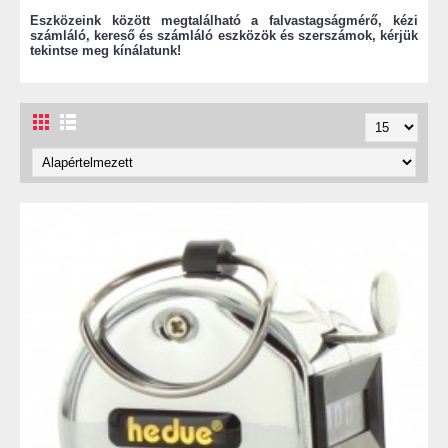
Eszközeink között megtalálható a falvastagságmérő, kézi
számláló, kereső és számláló eszközök és szerszámok, kérjük
tekintse meg kínálatunk!