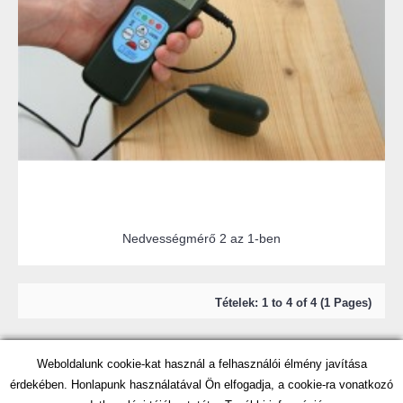
Nedvességmérő 2 az 1-ben
Tételek: 1 to 4 of 4 (1 Pages)
Weboldalunk cookie-kat használ a felhasználói élmény javítása
érdekében. Honlapunk használatával Ön elfogadja, a cookie-ra vonatkozó
2022 - HEDUE.HU - Minden jog fenntartva!